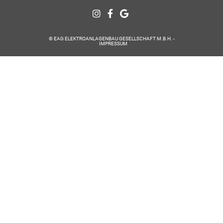
© EAG ELEKTROANLAGENBAU GESELLSCHAFT M.B.H. -
IMPRESSUM