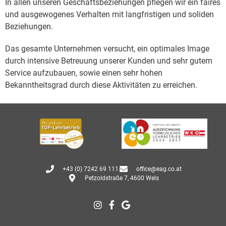
In allen unseren Geschäftsbeziehungen pflegen wir ein faires
und ausgewogenes Verhalten mit langfristigen und soliden
Beziehungen.
Das gesamte Unternehmen versucht, ein optimales Image
durch intensive Betreuung unserer Kunden und sehr gutem
Service aufzubauen, sowie einen sehr hohen
Bekanntheitsgrad durch diese Aktivitäten zu erreichen.
+43 (0) 7242 69 111
office@eag.co.at
Petzoldstraße 7, 4600 Wels