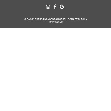
© EAG ELEKTROANLAGENBAU GESELLSCHAFT M.B.H. -
IMPRESSUM