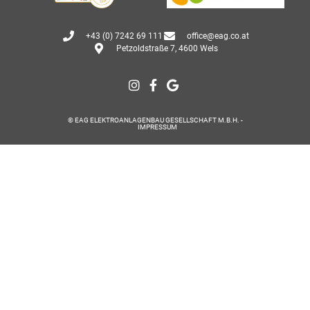
+43 (0) 7242 69 111
office@eag.co.at
Petzoldstraße 7, 4600 Wels
© EAG ELEKTROANLAGENBAU GESELLSCHAFT M.B.H. -
IMPRESSUM