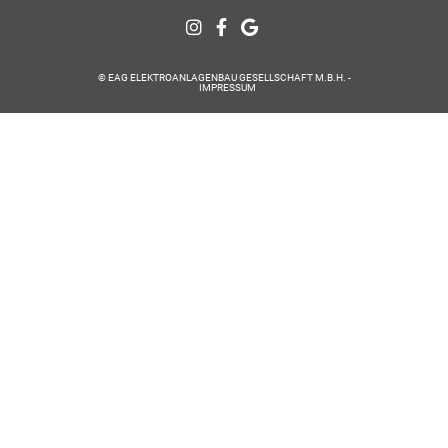
© EAG ELEKTROANLAGENBAU GESELLSCHAFT M.B.H. -
IMPRESSUM