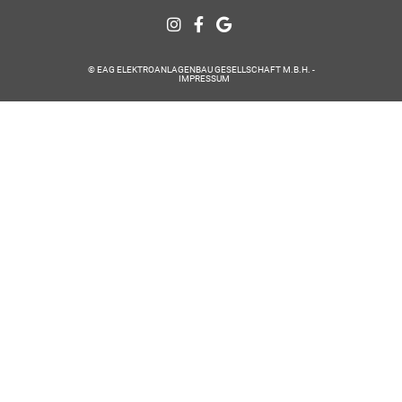
© EAG ELEKTROANLAGENBAU GESELLSCHAFT M.B.H. -
IMPRESSUM