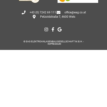
+43 (0) 7242 69 111
office@eag.co.at
Petzoldstraße 7, 4600 Wels
© EAG ELEKTROANLAGENBAU GESELLSCHAFT M.B.H. -
IMPRESSUM