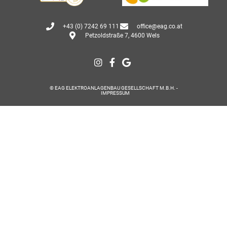
+43 (0) 7242 69 111
office@eag.co.at
Petzoldstraße 7, 4600 Wels
© EAG ELEKTROANLAGENBAU GESELLSCHAFT M.B.H. -
IMPRESSUM